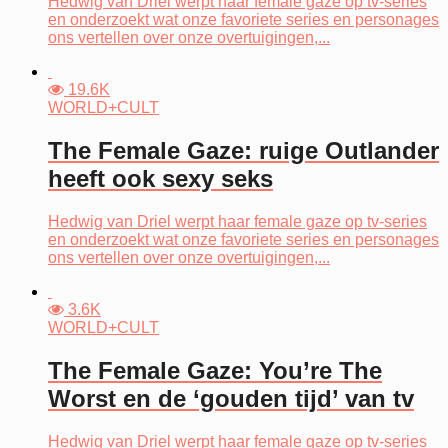
Hedwig van Driel werpt haar female gaze op tv-series
en onderzoekt wat onze favoriete series en personages
ons vertellen over onze overtuigingen,...
19.6K
WORLD+CULT
The Female Gaze: ruige Outlander
heeft ook sexy seks
Hedwig van Driel werpt haar female gaze op tv-series
en onderzoekt wat onze favoriete series en personages
ons vertellen over onze overtuigingen,...
3.6K
WORLD+CULT
The Female Gaze: You’re The
Worst en de ‘gouden tijd’ van tv
Hedwig van Driel werpt haar female gaze op tv-series