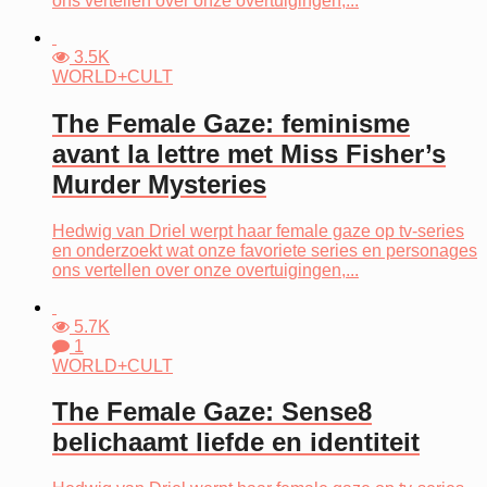
ons vertellen over onze overtuigingen,...
3.5K
WORLD+CULT
The Female Gaze: feminisme
avant la lettre met Miss Fisher’s
Murder Mysteries
Hedwig van Driel werpt haar female gaze op tv-series
en onderzoekt wat onze favoriete series en personages
ons vertellen over onze overtuigingen,...
5.7K
1
WORLD+CULT
The Female Gaze: Sense8
belichaamt liefde en identiteit