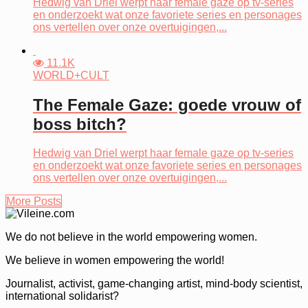
Hedwig van Driel werpt haar female gaze op tv-series
en onderzoekt wat onze favoriete series en personages
ons vertellen over onze overtuigingen,...
11.1K
WORLD+CULT
The Female Gaze: goede vrouw of
boss bitch?
Hedwig van Driel werpt haar female gaze op tv-series
en onderzoekt wat onze favoriete series en personages
ons vertellen over onze overtuigingen,...
More Posts
We do not believe in the world empowering women.
We believe in women empowering the world!
Journalist, activist, game-changing artist, mind-body scientist,
international solidarist?