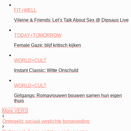
FIT+WELL
Vileine & Friends: Let’s Talk About Sex @ Dipsaus Live
TODAY+TOMORROW
Female Gaze: blijf kritisch kijken
WORLD+CULT
Instant Classic: Witte Onschuld
WORLD+CULT
Girlgangs: Romavrouwen bouwen samen hun eigen
thuis
More VERS
Ontregeld: sociaal verplichte borstvoeding