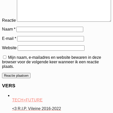
Reactie
Naam
*
E-mail
*
Website
Mijn naam, e-mailadres en website bewaren in deze
browser voor de volgende keer wanneer ik een reactie
plaats.
VERS
TECH+FUTURE
<3 R.I.P. Vileine 2016-2022