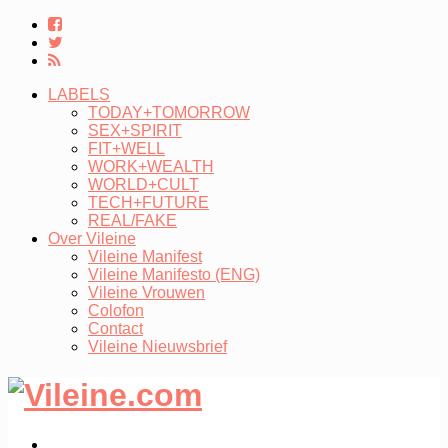
LABELS
TODAY+TOMORROW
SEX+SPIRIT
FIT+WELL
WORK+WEALTH
WORLD+CULT
TECH+FUTURE
REAL/FAKE
Over Vileine
Vileine Manifest
Vileine Manifesto (ENG)
Vileine Vrouwen
Colofon
Contact
Vileine Nieuwsbrief
LABELS