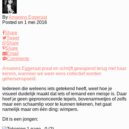
By
Amarens Eggeraat
Posted on
1 mei 2016
Share
Tweet
Share
Share
Email
Comments
Amarens Eggeraat praat en schrijft gewapend terug met haar
kennis, wanneer we weer eens collectief worden
gehersenspoeld.
Iedereen die weleens iets getekend heeft, weet hoe je
visueel duidelijk maakt dat iets of iemand een meisje is. Daar
hoef je geen geprononceerde tepels, bovenarmvetjes of zelfs
maar een schaamlip voor te kunnen tekenen, het gaat
namelijk maar om één ding: wimpers.
Dit is een jongen: